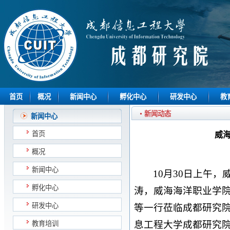
首页
概况
新闻中心
孵化中心
研发中心
教
新闻动态
新闻中心
首页
威
概况
新闻中心
10月30日上午
孵化中心
涛，威海海洋职业学
研发中心
等一行莅临成都研究
息工程大学成都研究
教育培训