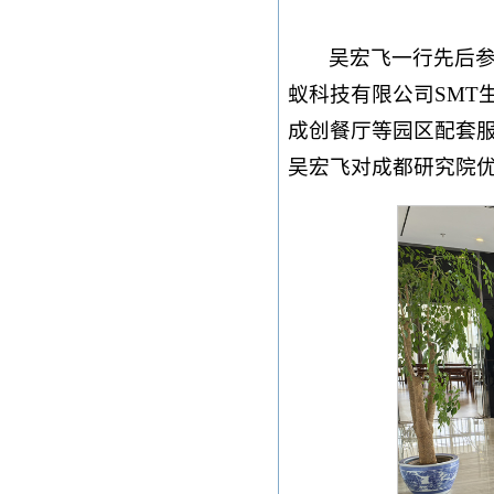
吴宏飞一行先后
蚁科技有限公司SMT
成创餐厅等园区配套服
吴宏飞对成都研究院