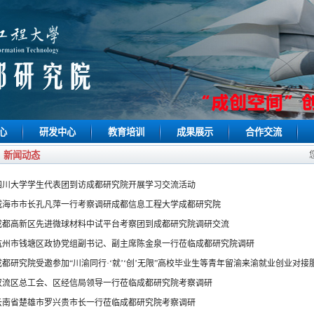
心
研发中心
教育培训
成果展示
合作交流
新闻动态
四川大学学生代表团到访成都研究院开展学习交流活动
威海市市长孔凡萍一行考察调研成都信息工程大学成都研究院
成都高新区先进微球材料中试平台考察团到成都研究院调研交流
杭州市钱塘区政协党组副书记、副主席陈金泉一行莅临成都研究院调研
成都研究院受邀参加“川渝同行·‘就’‘创’无限”高校毕业生等青年留渝来渝就业创业对接
双流区总工会、区经信局领导一行莅临成都研究院考察调研
云南省楚雄市罗兴贵市长一行莅临成都研究院考察调研