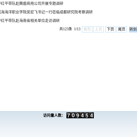
舒红平带队赴腾盾商用公司开展专题调研
威海海洋职业学院吴宏飞书记一行莅临成都研究院考察调研
舒红平带队赴海南省相关单位走访调研
共123条 1/13
首页
上页
下页
尾页
访问量人数：