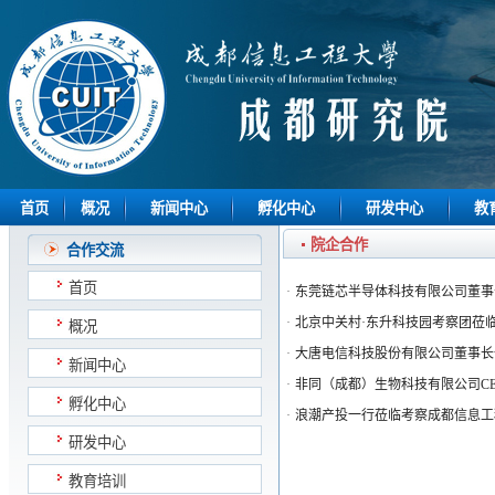
首页
概况
新闻中心
孵化中心
研发中心
教
院企合作
合作交流
首页
·
东莞链芯半导体科技有限公司董事
·
北京中关村·东升科技园考察团莅
概况
·
大唐电信科技股份有限公司董事长
新闻中心
·
非同（成都）生物科技有限公司C
孵化中心
·
浪潮产投一行莅临考察成都信息工
研发中心
教育培训