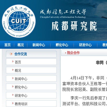
首页
概况
新闻中心
孵化中心
研发中心
教
院企合作
合作交流
首页
非同（
概况
4月14日下午，非
新闻中心
富坤资本合伙人王栋等一
孵化中心
院院长宫冠英、副院长管
研发中心
李庆一行先后参观了
测试平台、信航科技公司
教育培训