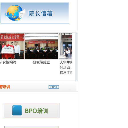
研究院揭牌
研究院成立
大学生创业体验季系
成主任来院指导工作
列活动——走进成都
信息工程大学成都研
究院
育培训