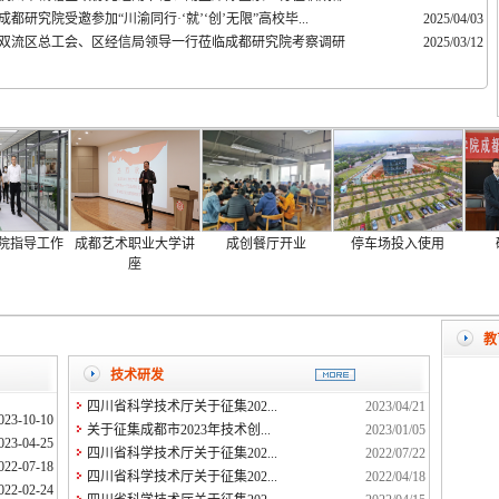
成都研究院受邀参加“川渝同行·‘就’‘创’无限”高校毕...
2025/04/03
双流区总工会、区经信局领导一行莅临成都研究院考察调研
2025/03/12
院指导工作
成都艺术职业大学讲
成创餐厅开业
停车场投入使用
座
教
技术研发
四川省科学技术厅关于征集202...
2023/04/21
023-10-10
关于征集成都市2023年技术创...
2023/01/05
023-04-25
四川省科学技术厅关于征集202...
2022/07/22
022-07-18
四川省科学技术厅关于征集202...
2022/04/18
022-02-24