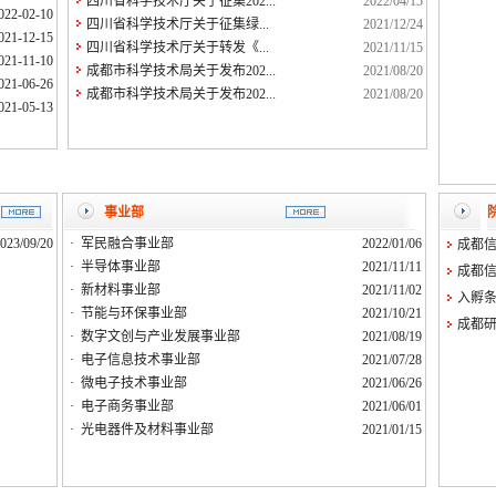
四川省科学技术厅关于征集202...
2022/04/15
022-02-10
四川省科学技术厅关于征集绿...
2021/12/24
021-12-15
四川省科学技术厅关于转发《...
2021/11/15
021-11-10
成都市科学技术局关于发布202...
2021/08/20
021-06-26
成都市科学技术局关于发布202...
2021/08/20
021-05-13
事业部
023/09/20
·
军民融合事业部
2022/01/06
成都信
·
半导体事业部
2021/11/11
成都信
·
新材料事业部
2021/11/02
入孵
·
节能与环保事业部
2021/10/21
成都研
·
数字文创与产业发展事业部
2021/08/19
·
电子信息技术事业部
2021/07/28
·
微电子技术事业部
2021/06/26
·
电子商务事业部
2021/06/01
·
光电器件及材料事业部
2021/01/15