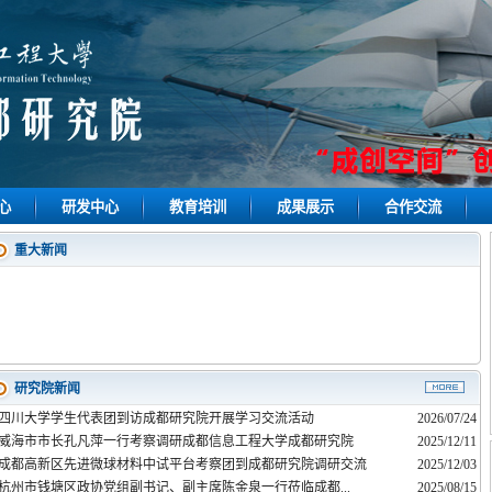
心
研发中心
教育培训
成果展示
合作交流
重大新闻
研究院新闻
四川大学学生代表团到访成都研究院开展学习交流活动
2026/07/24
威海市市长孔凡萍一行考察调研成都信息工程大学成都研究院
2025/12/11
成都高新区先进微球材料中试平台考察团到成都研究院调研交流
2025/12/03
杭州市钱塘区政协党组副书记、副主席陈金泉一行莅临成都...
2025/08/15