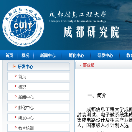
首页
概况
新闻中心
孵化中心
研发中心
教
事业部
研发中心
首页
概况
一、简介
新闻中心
孵化中心
成都信息工程大学成
封装测试、电子微系统集
研发中心
集成电路设计及相关产业
人，国家级人才计划入选
1
教育培训